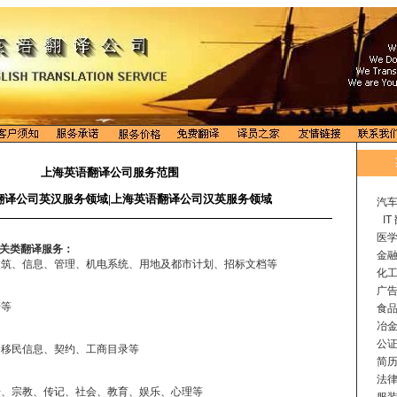
上海英语翻译公司服务范围
翻译公司英汉服务领域|上海英语翻译公司汉英服务领域
汽车
I
医学
关类翻译服务：
金融
、信息、管理、机电系统、用地及都市计划、招标文档等
化工
广告
等
食品
冶金
公证
、移民信息、契约、工商目录等
简历
法律
宗教、传记、社会、教育、娱乐、心理等