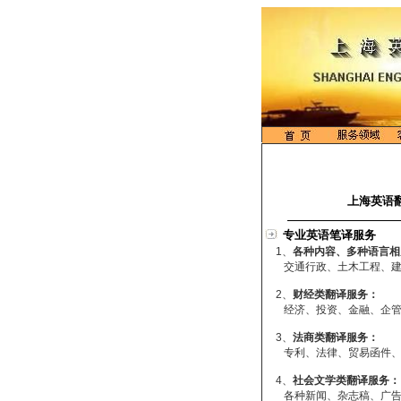
上海英语
专业英语笔译服务
1、
各种内容、多种语言相
交通行政、土木工程、建筑
2、
财经类翻译服务：
经济、投资、金融、企管
3、
法商类翻译服务：
专利、
法律
、贸易函件
4、
社会文学类翻译服务：
各种新闻、杂志稿、广告、