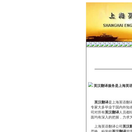
英汉翻译服务是上海英
英汉翻译
是上海英语翻
专家大多毕业于国内外知名
司对所有
英汉翻译
人员都
面均有深入的把握，力求为
上海英语翻译公司
英汉
严格、科学的
英汉翻译
管