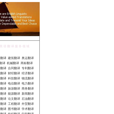
英 语 翻 译 服 务 领 域
翻译 建筑翻译 奥运翻译
T 翻译 机械翻译 商标翻译
翻译 合同翻译 专利翻译
翻译 财经翻译 经济翻译
翻译 科技翻译 物流翻译
翻译 电信翻译 电力翻译
翻译 旅游翻译 商务翻译
翻译 能源翻译 新闻翻译
翻译 论文翻译 石油翻译
翻译 工程翻译 外贸翻译
翻译 图书翻译 学术翻译