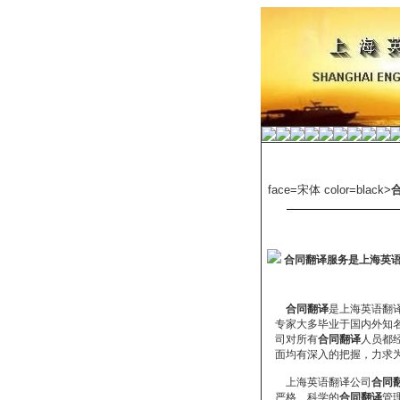
face=宋体 color=black>
合同翻译服务是上海英
合同翻译
是上海英语翻
专家大多毕业于国内外知名
司对所有
合同翻译
人员都
面均有深入的把握，力求为
上海英语翻译公司
合同
严格、科学的
合同翻译
管