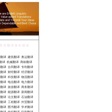
英 语 翻 译 服 务 领 域
翻译 建筑翻译 奥运翻译
T 翻译 机械翻译 商标翻译
翻译 合同翻译 专利翻译
翻译 财经翻译 经济翻译
翻译 科技翻译 物流翻译
翻译 电信翻译 电力翻译
翻译 旅游翻译 商务翻译
翻译 能源翻译 新闻翻译
翻译 论文翻译 石油翻译
翻译 工程翻译 外贸翻译
翻译 图书翻译 学术翻译