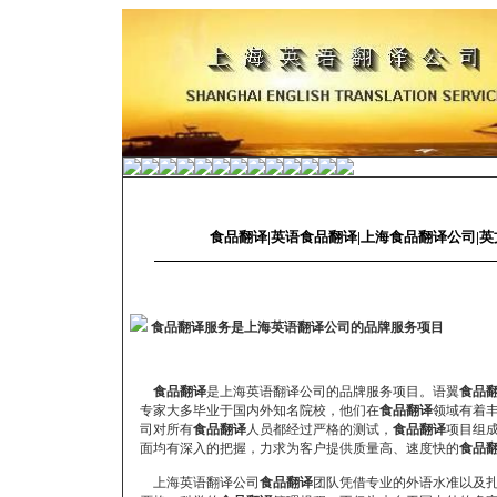
食品翻译|英语食品翻译|上海食品翻译公司|
食品翻译服务是上海英语翻译公司的品牌服务项目
食品翻译
是上海英语翻译公司的品牌服务项目。语翼
食品
专家大多毕业于国内外知名院校，他们在
食品翻译
领域有着
司对所有
食品翻译
人员都经过严格的测试，
食品翻译
项目组
面均有深入的把握，力求为客户提供质量高、速度快的
食品
上海英语翻译公司
食品翻译
团队凭借专业的外语水准以及