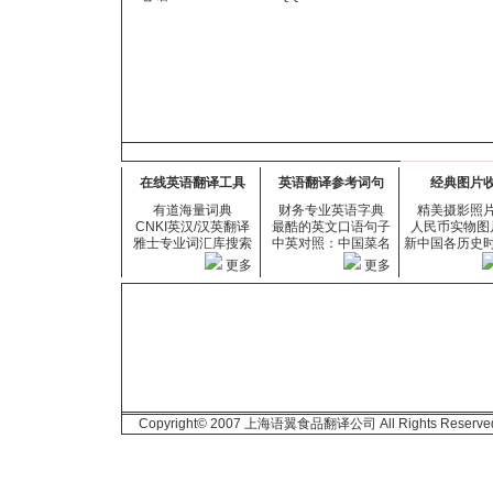
在线英语翻译工具
英语翻译参考词句
经典图片
有道海量词典
财务专业英语字典
精美摄影照
CNKI英汉/汉英翻译
最酷的英文口语句子
人民币实物图
雅士专业词汇库搜索
中英对照：中国菜名
新中国各历史
更多
更多
Copyright© 2007 上海语翼食品翻译公司 All Rights Reserve