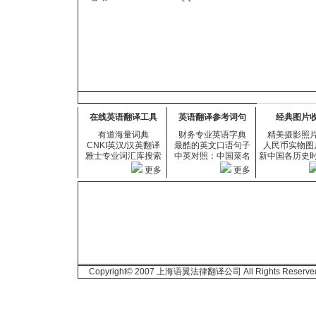
在线英语翻译工具
英语翻译参考词句
经典图片
有道海量词典
财务专业英语字典
精美摄影照
CNKI英汉/汉英翻译
最酷的英文口语句子
人民币实物图
雅士专业词汇库搜索
中英对照：中国菜名
新中国各历史
更多
更多
Copyright© 2007 上海语翼法律翻译公司 All Rights Reserve