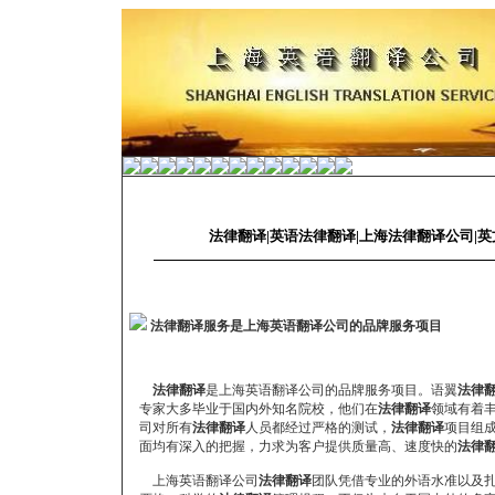
法律翻译|英语法律翻译|上海法律翻译公司|
法律翻译服务是上海英语翻译公司的品牌服务项目
法律翻译
是上海英语翻译公司的品牌服务项目。语翼
法律
专家大多毕业于国内外知名院校，他们在
法律翻译
领域有着
司对所有
法律翻译
人员都经过严格的测试，
法律翻译
项目组
面均有深入的把握，力求为客户提供质量高、速度快的
法律
上海英语翻译公司
法律翻译
团队凭借专业的外语水准以及