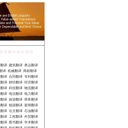
英 语 翻 译 服 务 领 域
翻译 建筑翻译 奥运翻译
T 翻译 机械翻译 商标翻译
翻译 合同翻译 专利翻译
翻译 财经翻译 经济翻译
翻译 科技翻译 物流翻译
翻译 电信翻译 电力翻译
翻译 旅游翻译 商务翻译
翻译 能源翻译 新闻翻译
翻译 论文翻译 石油翻译
翻译 工程翻译 外贸翻译
翻译 图书翻译 学术翻译