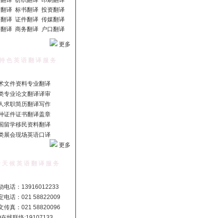
翻译 纺织翻译 印刷翻译
翻译 标书翻译 投资翻译
翻译 证件翻译 传媒翻译
翻译 商务翻译 户口翻译
更多
特 色 英 语 翻 译 服 务
术文件资料专业翻译
类专业论文翻译译审
人求职简历翻译写作
种证件证书翻译盖章
国留学移民资料翻译
类展会现场英语口译
更多
 天 候 英 语 翻 译 服 务
电话：13916012233
电话：021 58822009
传真：021 58820096
Q在线联络:19107133