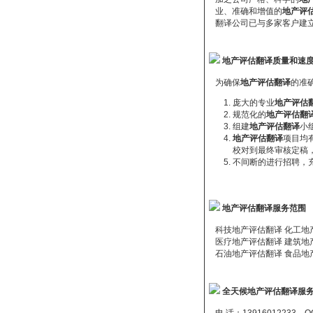
业、准确和增值的
地产评
翻译公司已与多家客户建立
地产评估翻译质量和速
为确保
地产评估翻译
的准
庞大的专业
地产评估
规范化的
地产评估翻
组建
地产评估翻译
小
地产评估翻译
项目均
校对到最终审核定稿
不间断的进行招聘，
地产评估翻译服务范围
科技地产评估翻译 化工地产
医疗地产评估翻译 建筑地产
石油地产评估翻译 食品地产
全天候地产评估翻译服