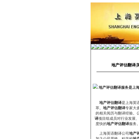
地产评估翻译|
地产评估翻译服务是上
地产评估翻译
是上海英
萃。
地产评估翻译
专家大
的相关阅历与翻译经验。
译
项目组成员对行业发展
度快的
地产评估翻译
服务
上海英语翻译公司
地产
加之公司严格、科学的
地